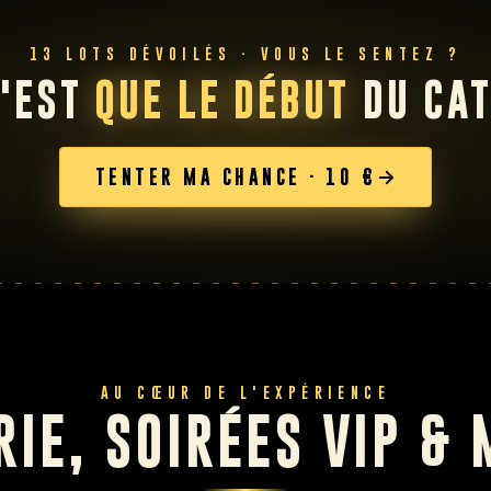
13 LOTS DÉVOILÉS · VOUS LE SENTEZ ?
N'EST
QUE LE DÉBUT
DU CAT
TENTER MA CHANCE · 10 €
AU CŒUR DE L'EXPÉRIENCE
RIE, SOIRÉES VIP &