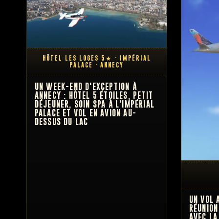
HÔTEL LES LOGES 5★ · IMPÉRIAL
PALACE · ANNECY
UN WEEK-END D'EXCEPTION À
ANNECY : HÔTEL 5 ÉTOILES, PETIT
DÉJEUNER, SOIN SPA À L'IMPÉRIAL
PALACE ET VOL EN AVION AU-
DESSUS DU LAC
UN VOL 
RÉUNION
AVEC LA