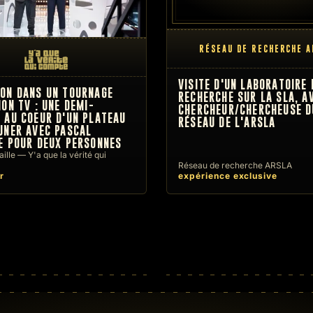
RÉSEAU DE RECHERCHE 
VISITE D'UN LABORATOIRE 
ON DANS UN TOURNAGE
RECHERCHE SUR LA SLA, A
ION TV : UNE DEMI-
CHERCHEUR/CHERCHEUSE D
 AU COEUR D'UN PLATEAU
RÉSEAU DE L'ARSLA
UNER AVEC PASCAL
E POUR DEUX PERSONNES
ille — Y'a que la vérité qui
Réseau de recherche ARSLA
r
expérience exclusive