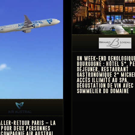
UN WEEK-END OENOLOGIQU
BOURGOGNE : HÔTEL 5*, PE
DÉJEUNER, RESTAURANT
GASTRONOMIQUE 2* MICHE
ACCÈS ILLIMITÉ AU SPA,
DÉGUSTATION DE VIN AVEC
SOMMELIER DU DOMAINE
ALLER-RETOUR PARIS – LA
 POUR DEUX PERSONNES
 COMPAGNIE AIR AUSTRAL