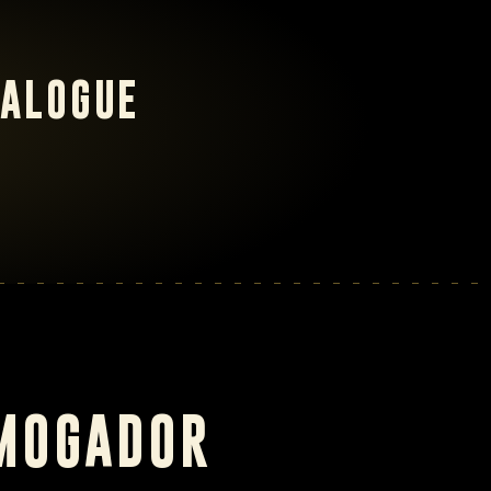
ALOGUE
 MOGADOR