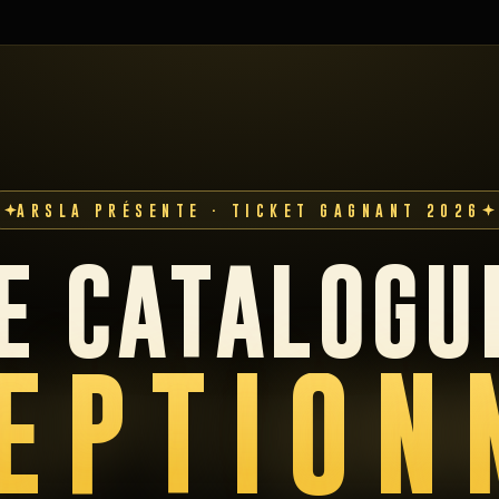
ARSLA PRÉSENTE · TICKET GAGNANT 2026
E CATALOGU
EPTION