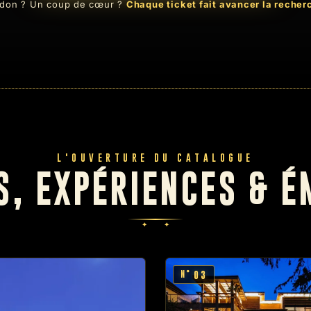
don ? Un coup de cœur ?
Chaque ticket fait avancer la recher
L'OUVERTURE DU CATALOGUE
S, EXPÉRIENCES & É
03
N°