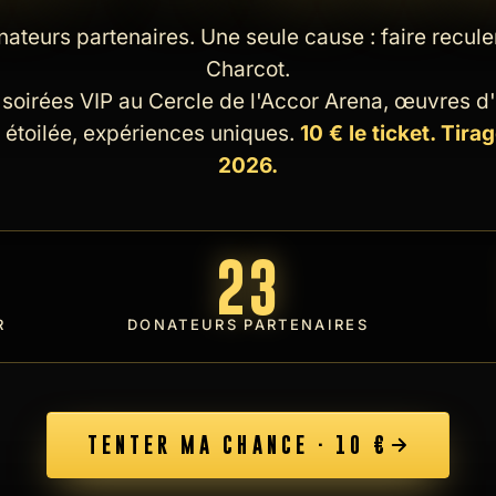
nateurs partenaires. Une seule cause : faire recule
Charcot.
oirées VIP au Cercle de l'Accor Arena, œuvres d'a
étoilée, expériences uniques.
10 € le ticket. Tirage
2026.
23
R
DONATEURS PARTENAIRES
TENTER MA CHANCE · 10 €