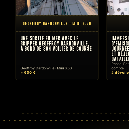
GEOFFROY DARDONVILLE · MINI 6.50
UNE SORTIE EN MER AVEC LE
IMMERSI
SKIPPER GEOFFROY DARDONVILLE,
D'ÉMISS
À BORD DE SON VOILIER DE COURSE
JOURNÉE
ET DÉJE
BATAILL
Pascal Bata
Geoffroy Dardonville · Mini 6.50
compte
≈ 600 €
à dévoile